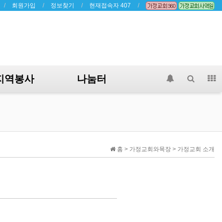
회원가입
정보찾기
현재접속자 407
지역봉사
나눔터
홈 > 가정교회와목장 > 가정교회 소개