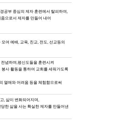
경공부 중심의 제자 훈련에서 탈피하여,
여줌으로서 제자를 만들어 내어
여 예배, 교육, 친교, 전도, 선교등의
 전념하며,평신도들을 훈련
시켜
회 봉사 활동을 통하여
교회를 세워가도록
의 열매와 어려움 등을 체험
함으로써
고,
삶이 변화
되어지며,
당한 삶을 사는 확실한 제자
를 만들어낸