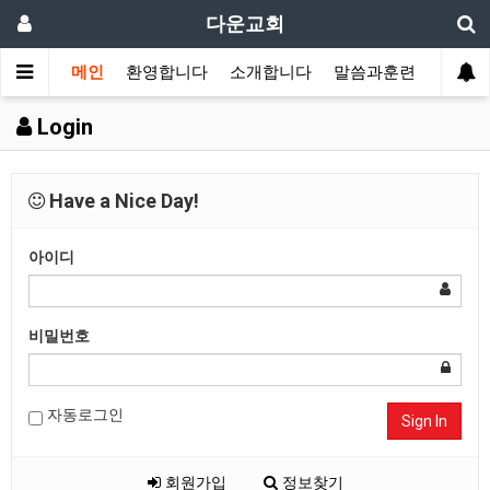
다운교회
메인
환영합니다
소개합니다
말씀과훈련
가정교
Login
Have a Nice Day!
아이디
비밀번호
자동로그인
Sign In
회원가입
정보찾기