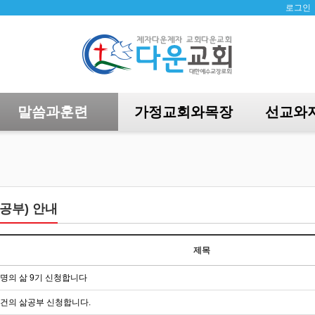
로그인
말씀과훈련
가정교회와목장
선교와
공부) 안내
제목
명의 삶 9기 신청합니다
건의 삶공부 신청합니다.