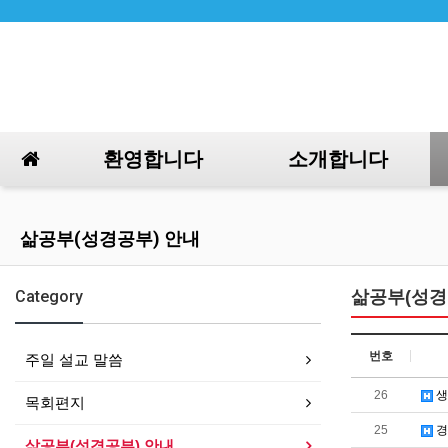
환영합니다
소개합니다
삶공부(성경공부) 안내
Category
삶공부(성경
번호
주일 설교 말씀
26
생
목회편지
25
경
삶공부(성경공부) 안내