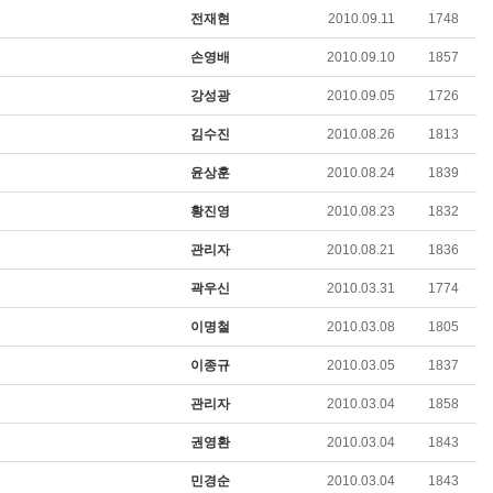
전재현
2010.09.11
1748
손영배
2010.09.10
1857
강성광
2010.09.05
1726
김수진
2010.08.26
1813
윤상훈
2010.08.24
1839
황진영
2010.08.23
1832
관리자
2010.08.21
1836
곽우신
2010.03.31
1774
이명철
2010.03.08
1805
이종규
2010.03.05
1837
관리자
2010.03.04
1858
권영환
2010.03.04
1843
민경순
2010.03.04
1843