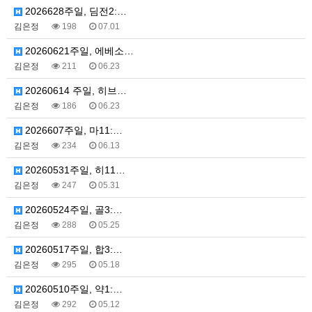
2026628주일, 딤전2:…
김은정
198
07.01
20260621주일, 에베소…
김은정
211
06.23
20260614 주일, 히브…
김은정
186
06.23
2026607주일, 마11:…
김은정
234
06.13
20260531주일, 히11…
김은정
247
05.31
20260524주일, 골3:…
김은정
288
05.25
20260517주일, 합3:…
김은정
295
05.18
20260510주일, 약1:…
김은정
292
05.12