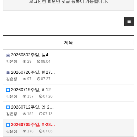
로그인한 회원만 댓글 등록이 가능합니다.
제목
20260802주일, 빌4:…
김은정
29
08.04
20260726주일, 행27…
김은정
97
07.27
20260719주일, 히12…
김은정
137
07.20
20260712주일, 엡 2…
김은정
152
07.13
20260705주일, 마28…
김은정
178
07.06