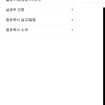
삶공부 간증
원로목사 설교/칼럼
원로목사 소개