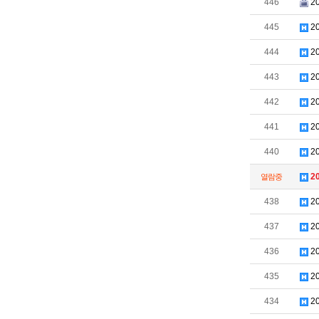
446
2
445
2
444
2
443
2
442
2
441
2
440
2
2
열람중
438
2
437
2
436
2
435
2
434
2