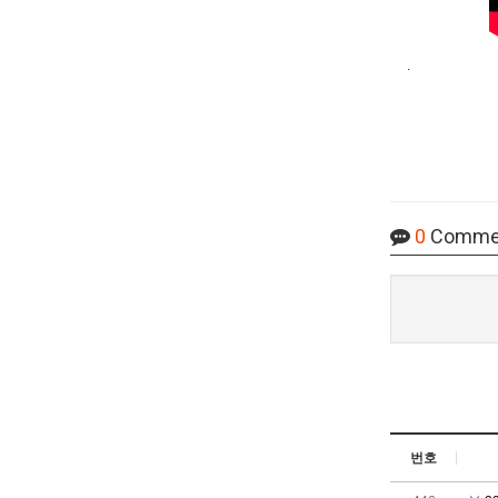
.
0
Comme
번호