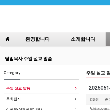
환영합니다
소개합니다
담임목사 주일 설교 말씀
Category
주일 설교 
202606
주일 설교 말씀
목회편지
김은정
https://you
삶공부(성경공부) 안내