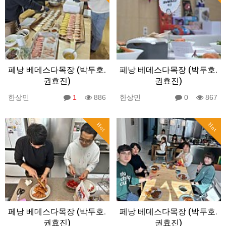
페낭 베데스다목장 (박두호.
페낭 베데스다목장 (박두호.
권효진)
권효진)
한상민
1
886
한상민
0
867
Hot
Hot
페낭 베데스다목장 (박두호.
페낭 베데스다목장 (박두호.
권효진)
권효진)