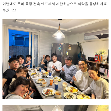
이번에도 우리 목장 전속 쉐프께서 계란초밥으로 식탁을 풍성하게 해
주셨어요