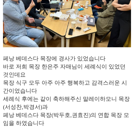
페낭 베데스다 목장에 경사가 있었습니다
바로 저희 목장 한은주 자매님이 세례식이 있었던
것인데요
목장 식구 모두 아주 아주 행복하고 감격스러운 시
간이었습니다
세례식 후에는 같이 축하해주신 말레이하모니 목장
(서성찬,박경서)
과
페낭 베데스다 목장
(박두호,권효진)
의
연합 목장 모
임을 하였습니다