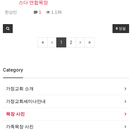
스다 연합목장
한상민
1
1,136
정렬
1
2
Category
가정교회 소개
가정교회세미나안내
목장 사진
가족목장 사진