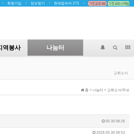
회원가입
정보찾기
현재접속자 273
지역봉사
나눔터
교회소식
홈 > 나눔터 > 교회소식/주보
05.30 08:26
2026.05.30 08:53