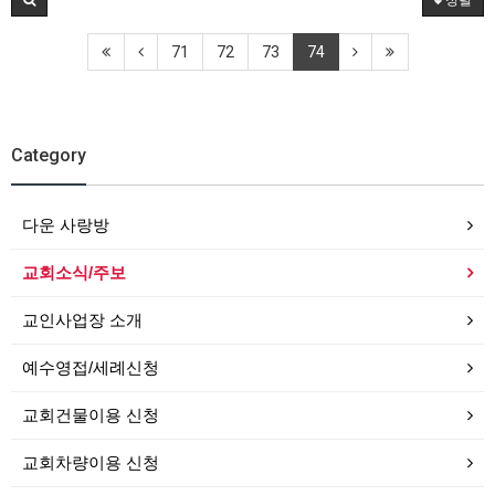
정렬
71
72
73
74
Category
다운 사랑방
교회소식/주보
교인사업장 소개
예수영접/세례신청
교회건물이용 신청
교회차량이용 신청