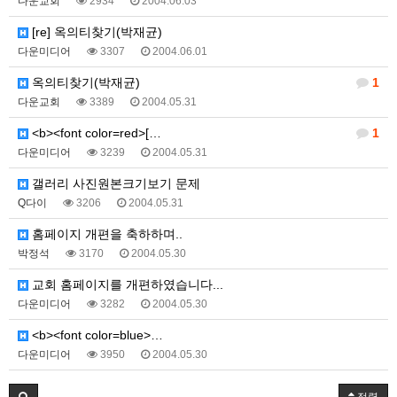
다운교회
2934
2004.06.03
[re] 옥의티찾기(박재균)
다운미디어
3307
2004.06.01
옥의티찾기(박재균)
1
다운교회
3389
2004.05.31
<b><font color=red>[…
1
다운미디어
3239
2004.05.31
갤러리 사진원본크기보기 문제
Q다이
3206
2004.05.31
홈페이지 개편을 축하하며..
박정석
3170
2004.05.30
교회 홈페이지를 개편하였습니다...
다운미디어
3282
2004.05.30
<b><font color=blue>…
다운미디어
3950
2004.05.30