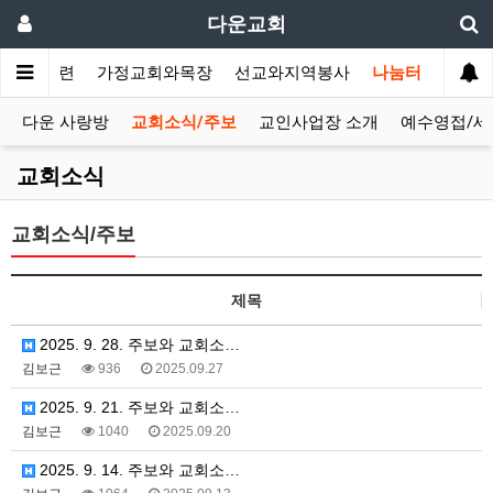
다운교회
말씀과훈련
가정교회와목장
선교와지역봉사
나눔터
다운 사랑방
교회소식/주보
교인사업장 소개
예수영접/세
교회소식
교회소식/주보
제목
2025. 9. 28. 주보와 교회소…
김보근
936
2025.09.27
2025. 9. 21. 주보와 교회소…
김보근
1040
2025.09.20
2025. 9. 14. 주보와 교회소…