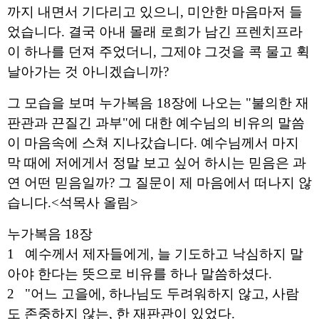
까지 내면서 기다리고 있으니, 미안한 마음마저 들
었습니다. 결국 아내 몰래 로희가 남긴 프렌치프라
이 하나를 던져 주었더니, 그제야 그것을 콕 물고 휙 
날아가는 것 아니겠습니까?
그 모습을 보며 누가복음 18장에 나오는 "불의한 재
판관과 끈질긴 과부"에 대한 예수님의 비유의 말씀
이 마음속에 스쳐 지나갔습니다. 예수님께서 마지
막 때에 저에게서 정말 보고 싶어 하시는 믿음은 과
연 어떤 믿음일까? 그 질문이 제 마음에서 떠나지 않
습니다.<석목사 올림>
누가복음 18장 
1   
예수께서 제자들에게, 늘 기도하고 낙심하지 말
아야 한다는 뜻으로 비유를 하나 말씀하셨다. 
2   
"어느 고을에, 하나님도 두려워하지 않고, 사람
도 존중하지 않는, 한 재판관이 있었다. 