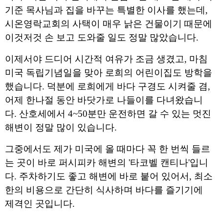
기준 목사님과 집을 바꾸는 특별한 이사를 했는데, 
시온영락교회의 사택이 매우 낡은 건물이기 때문에 
이것저것 손 보고 도와줄 일도 정말 많았습니다.
이제서야 드디어 시간적 여유가 조금 생겼고, 마침 
미국 독립기념일을 맞아 로희의 어린이집도 방학을 
했습니다. 덕분에 로희에게 바다 구경도 시켜줄 겸, 
어제 한나절 동안 바닷가로 나들이를 다녀왔습니
다. 산호세에서 4~50분만 운전하면 갈 수 있는 멋진 
해변이 정말 많이 있습니다.
그중에서도 제가 미국에 올 때마다 꼭 한 번씩 들르
는 곳이 바로 퍼시피카 해변의 '타코벨 캔티나'입니
다. 주차하기도 좋고 해변에 바로 붙어 있어서, 최소
한의 비용으로 간단히 식사하며 바다를 즐기기에 
제격인 곳입니다.