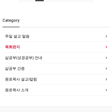
Category
주일 설교 말씀
목회편지
삶공부(성경공부) 안내
삶공부 간증
원로목사 설교/칼럼
원로목사 소개