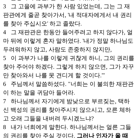
3   
그 고을에 과부가 한 사람 있었는데, 그는 그 재
판관에게 줄곧 찾아가서, '내 적대자에게서 내 권리
를 찾아 주십시오' 하고 졸랐다. 
4   
그 재판관은 한동안 들어주려고 하지 않다가, 얼
마 뒤에 이렇게 혼자 말하였다. '내가 정말 하나님도 
두려워하지 않고, 사람도 존중하지 않지만, 
5   
이 과부가 나를 이렇게 귀찮게 하니, 그의 권리를 
찾아 주어야 하겠다. 그렇게 하지 않으면, 그가 자꾸
만 찾아와서 나를 못 견디게 할 것이다.'"
6   
주님께서 말씀하셨다. "너희는 이 불의한 재판관
이 하는 말을 귀담아 들어라. 
7   
하나님께서 자기에게 밤낮으로 부르짖는, 택하
신 백성의 권리를 찾아주시지 않으시고, 모른 체하
고 오래 그들을 내버려 두시겠느냐? 
8   
내가 너희에게 말한다. 하나님께서는 얼른 그들
의 권리를 찾아 주실 것이다. 
그러나 인자가 올 때