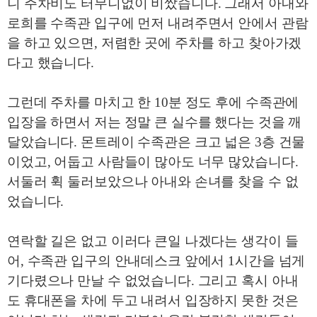
니 주차비도 터무니없이 비쌌습니다
.
그래서 아내와
로희를 수족관 입구에 먼저 내려주면서 안에서 관람
을 하고 있으면
,
저렴한 곳에 주차를 하고 찾아가겠
다고 했습니다
.
그런데 주차를 마치고 한
10
분 정도 후에 수족관에
입장을 하면서 저는 정말 큰 실수를 했다는 것을 깨
달았습니다
.
몬트레이 수족관은 크고 넓은
3
층 건물
이었고
,
어둡고 사람들이 많아도 너무 많았습니다
.
서둘러 휙 둘러보았으나 아내와 손녀를 찾을 수 없
었습니다
.
연락할 길은 없고 이러다 큰일 나겠다는 생각이 들
어
,
수족관 입구의 안내데스크 앞에서
1
시간을 넘게
기다렸으나 만날 수 없었습니다
.
그리고 혹시 아내
도 휴대폰을 차에 두고 내려서 입장하지 못한 것은