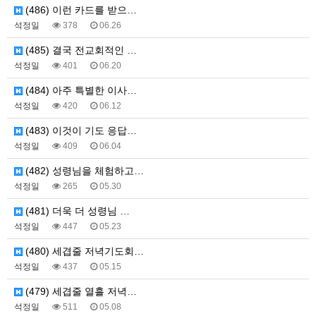
(486) 이런 카드를 받으…
석정일
378
06.26
(485) 결국 전교회적인 …
석정일
401
06.20
(484) 아주 특별한 이사…
석정일
420
06.12
(483) 이것이 기도 응답…
석정일
409
06.04
(482) 성령님을 체험하고…
석정일
265
05.30
(481) 더욱 더 성령님 …
석정일
447
05.23
(480) 세겹줄 저녁기도회…
석정일
437
05.15
(479) 세겹줄 열흘 저녁…
석정일
511
05.08