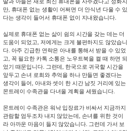
딸과 아들은 새로 최신 휴대폰을 사주겠다고 성화지
만
,
휴대폰 없는 생활이 어쩌면 더 안식년 다울 수 있
다는 생각이 들어서 휴대폰 없이 지내왔습니다
.
실제로 휴대폰 없는 삶이 쉼의 시간을 갖는 데는 더
도움이 되었고
,
저에게는 크게 불편하지도 않았습니
다
.
아주 긴급한 연락은 아내를 통해서 받을 수 있었
고
,
꼭 필요한 카톡 소통은 노우트북을 켤 때 하면 되
었기 때문입니다
.
그런데
,
한국으로 귀국할 시간을
앞두고 손녀 로희와 추억을 하나 만들면 좋겠다는
생각이 들어
,
아내와 셋이 한 시간 남짓 거리에 있는
몬트레이 수족관을 다녀올 계획을 세웠습니다
.
몬트레이 수족관은 워낙 입장료가 비싸서 지금까지
관람할 엄두조차 내지 않았는데
,
손녀를 위한 것이
라 아까운 마음이 들지 않았습니다
.
그런데 가서 보