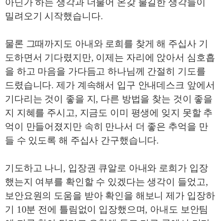
아닌가 하는 생각과 더불어 온갖 불길한 생각들이
밀려오기 시작했습니다
.
물론 그때까지도 아내와 로희를 찾게 해 주십사 기
도하면서 기다렸지만
,
이제는 자리에 앉아서 심호흡
을 하고 마음을 가다듬고 하나님께 간절히 기도를
드렸습니다
.
제가 계속해서 입구 안내데스크 앞에서
기다리는 것이 좋을 지
,
다른 방법을 찾는 것이 좋을
지 지혜를 주시고
,
지금도 이미 평생에 잊지 못할 추
억이 만들어졌지만 속히 만나서 더 좋은 추억을 만
들 수 있도록 해 주십사 간구했습니다
.
기도하고 나니
,
입장권 큐알로 아내와 로희가 입장
했는지 여부를 확인할 수 있겠다는 생각이 들었고
,
보안요원의 도움을 받아 확인을 해보니 제가 입장하
기
10
분 전에 틀림없이 입장했으며
,
아내도 보안팀