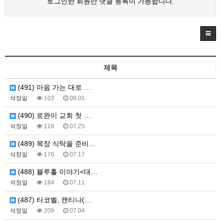
로그인한 회원만 댓글 등록이 가능합니다.
제목
(491) 마음 가는 대로 …
석정일
103
08.01
(490) 로완이 교회 첫 …
석정일
118
07.25
(489) 목장 식탁을 준비…
석정일
176
07.17
(488) 블루홀 이야기<대…
석정일
184
07.11
(487) 타코벨, 캔티나(…
석정일
209
07.04