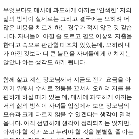
무엇보다도 매사에 과도하게 아끼는
‘
인색한
’
저의
삶의 방식이 실제로는 그리고 결국에는 오히려 더
많은 비용을 치르게 하는 경우가 적지 않은 것 같습
니다
.
자녀들이 아낄 줄 모르고 필요 이상의 지출을
한다고 속으로 판단할 때조차 있었는데
,
오히려 내
가 아낀 것보다 더 큰 불편을 자녀들에게 끼치지는
않았나 하는 생각도 하게 됩니다
.
함께 살고 계신 장모님께서 지금도 전기 요금을 아
끼기 위해서 수시로 전등을 끄셔서 오히려 저를 불
편하게 하실 때가 있는 데
,
매사에 과도하게 아끼는
저의 삶의 방식이 자녀들 입장에서 보면 장모님의
모습과 크게 다르지 않을 수 있겠다는 생각이 밀려
옵니다
.
아직 선명하게 생각이 정리되지는 않지만
,
아껴야 할 것과 쓰고 누려야 할 것을 분별할 줄 아는