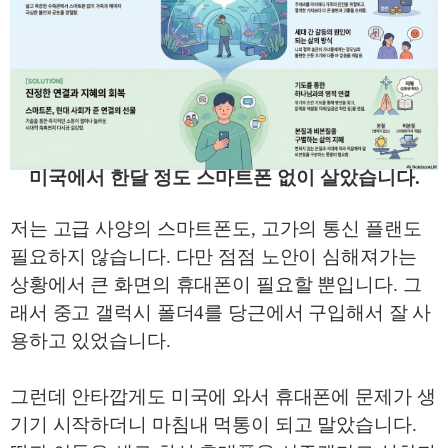
미국에서 한달 정도 스마트폰 없이 살았습니다
.
저는 고급 사양의 스마트
폰도
,
고가의 통신 플랜도
필요하지 않습니다
.
다만 점점 노안이 심해져가는
상황에서 큰 화면의 휴대폰이 필요할 뿐입니다
.
그
래서 중고 갤럭시 폴더
4
를 당근에서 구입해서 잘 사
용하고 있었습니다
.
그런데 안타깝게도 미국에 와서 휴대폰에 문제가 생
기기 시작하더니 마침내 먹통이 되고 말았습니다
.