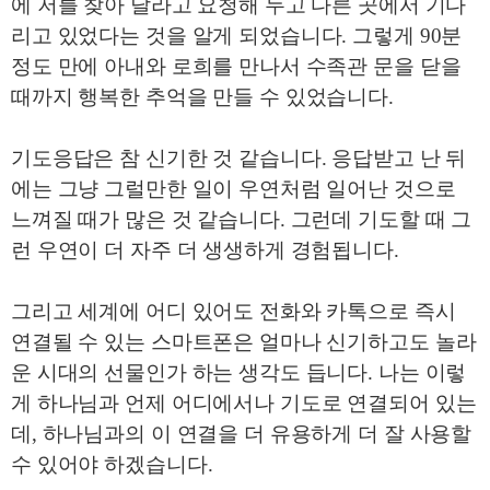
에 저를 찾아 달라고 요청해 두고 다른 곳에서 기다
리고 있었다는 것을 알게 되었습니다
.
그렇게
90
분
정도 만에 아내와 로희를 만나서 수족관 문을 닫을
때까지 행복한 추억을 만들 수 있었습니다
.
기도응답은 참 신기한 것 같습니다
.
응답받고 난 뒤
에는 그냥 그럴만한 일이 우연처럼 일어난 것으로
느껴질 때가 많은 것 같습니다
.
그런데 기도할 때 그
런 우연이 더 자주 더 생생하게 경험됩니다
.
그리고 세계에 어디 있어도 전화와 카톡으로 즉시
연결될 수 있는 스마트폰은 얼마나 신기하고도 놀라
운 시대의 선물인가 하는 생각도 듭니다
.
나는 이렇
게 하나님과 언제 어디에서나 기도로 연결되어 있는
데
,
하나님과의 이 연결을 더 유용하게 더 잘 사용할
수 있어야 하겠습니다
.