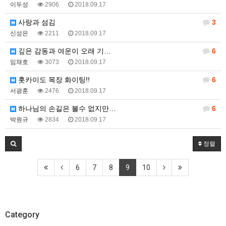
이두성
2906
2018.09.17
사랑과 섬김
3
신성은
2211
2018.09.17
깊은 감동과 여운이 오래 기…
6
임채호
3073
2018.09.17
홋카이도 목장 화이팅!!
6
서광훈
2476
2018.09.17
하나님의 손길은 볼수 없지만…
6
박원규
2834
2018.09.17
정렬
6
7
8
9
10
Category