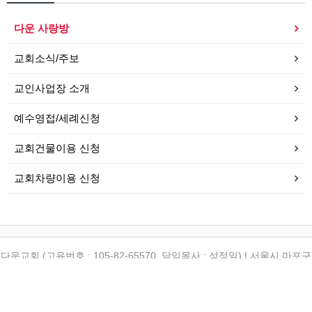
다운 사랑방
교회소식/주보
교인사업장 소개
예수영접/세례신청
교회건물이용 신청
교회차량이용 신청
다운교회 (고유번호 : 105-82-65570, 담임목사 : 석정일) | 서울시 마포구
토정로 12-6 (합정동 196-6) | (TEL) 02-3142-1542 | (FAX) 02-3142-
1543
Copyrightⓒ 2010 다운교회 All rights reserved.