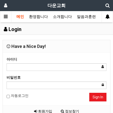
다운교회
메인
환영합니다
소개합니다
말씀과훈련
가정교
Login
Have a Nice Day!
아이디
비밀번호
자동로그인
Sign In
회원가입
정보찾기