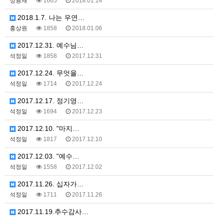
정용재
1665
2018.01.14
2018.1.7. 나는 우연…
홍상원
1858
2018.01.06
2017.12.31. 예수님…
석정일
1858
2017.12.31
2017.12.24. 무엇을…
석정일
1714
2017.12.24
2017.12.17. 정기영…
석정일
1694
2017.12.23
2017.12.10. "마지…
석정일
1817
2017.12.10
2017.12.03. "예수…
석정일
1558
2017.12.02
2017.11.26. 십자가…
석정일
1711
2017.11.26
2017.11.19.추수감사…