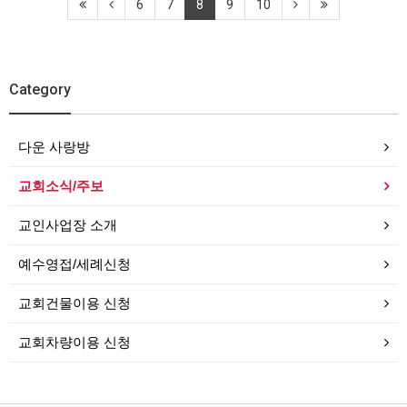
6
7
8
9
10
Category
다운 사랑방
교회소식/주보
교인사업장 소개
예수영접/세례신청
교회건물이용 신청
교회차량이용 신청