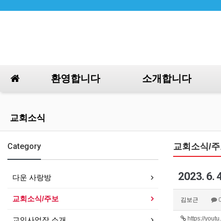
환영합니다
소개합니다
교회소식
Category
교회소식/주
2023. 
다운 사랑방
교회소식/주보
김보근
https://you
교인사업장 소개