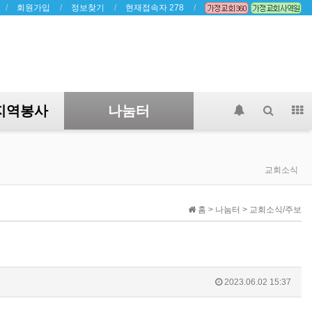
회원가입
정보찾기
현재접속자 278
지역봉사
나눔터
교회소식
홈 > 나눔터 > 교회소식/주보
2023.06.02 15:37