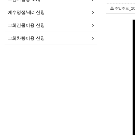
주일주보_2023
예수영접/세례신청
교회건물이용 신청
교회차량이용 신청