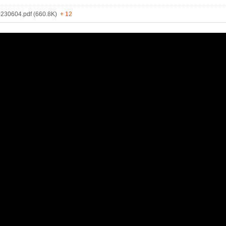
0604.pdf (660.8K)
+ 12