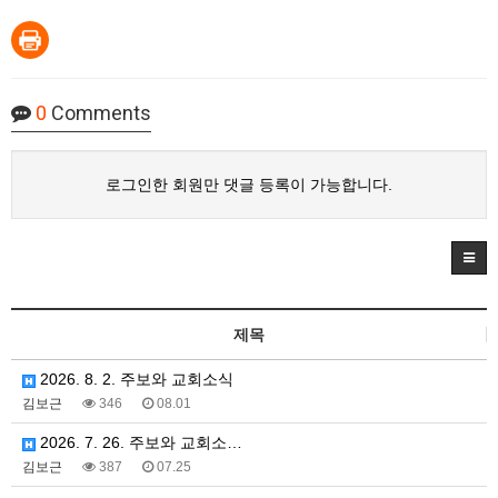
0
Comments
로그인한 회원만 댓글 등록이 가능합니다.
제목
2026. 8. 2. 주보와 교회소식
김보근
346
08.01
2026. 7. 26. 주보와 교회소…
김보근
387
07.25