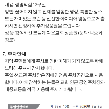
내용
:
생명의삶
12
구절
방법
:
끊어지지 않고 전체를 암송한 영상
,
특별한 장소
또는 재미있는 모습 등 신선한 아이디어 영상으로 제출
하시면 선정하여 추가상품권을 드립니다
.
상품
:
참여하신 분들게 다운교회 상품권
(
문의
:
박종화
장로
)
7.
주차안내
지역 주민들에게 주차로 인한 피해가 가지 않도록 함께
노력해 주셔서 감사합니다
.
주일 선교관 주차장은 장애인전용 주차공간으로 사용
합니다
.
예배 참석하는 분들은 교회 인근 공영주차장과
대중교통을 적극 이용해 주시기 바랍니다
.